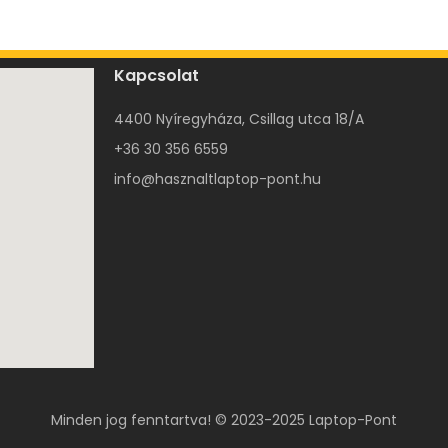
Kapcsolat
4400 Nyíregyháza, Csillag utca 18/A
+36 30 356 6559
info@hasznaltlaptop-pont.hu
Minden jog fenntartva! © 2023-2025 Laptop-Pont