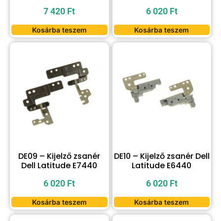
7 420
Ft
6 020
Ft
Kosárba teszem
Kosárba teszem
DE09 – Kijelző zsanér
DE10 – Kijelző zsanér Dell
Dell Latitude E7440
Latitude E6440
6 020
Ft
6 020
Ft
Kosárba teszem
Kosárba teszem