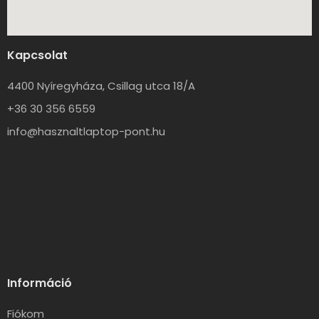
Kapcsolat
4400 Nyíregyháza, Csillag utca 18/A
+36 30 356 6559
info@hasznaltlaptop-pont.hu
Információ
Fiókom