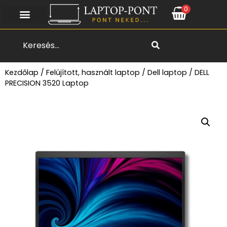
0
Search
Kezdőlap
/
Felújított, használt laptop
/
Dell laptop
/ DELL
PRECISION 3520 Laptop