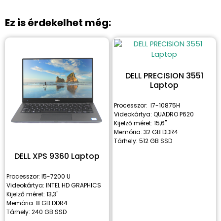
Ez is érdekelhet még:
DELL PRECISION 3551
Laptop
Processzor: I7-10875H
Videokártya: QUADRO P620
Kijelző méret: 15,6"
Memória: 32 GB DDR4
Tárhely: 512 GB SSD
DELL XPS 9360 Laptop
Processzor: I5-7200 U
Videokártya: INTEL HD GRAPHICS
Kijelző méret: 13,3"
Memória: 8 GB DDR4
Tárhely: 240 GB SSD