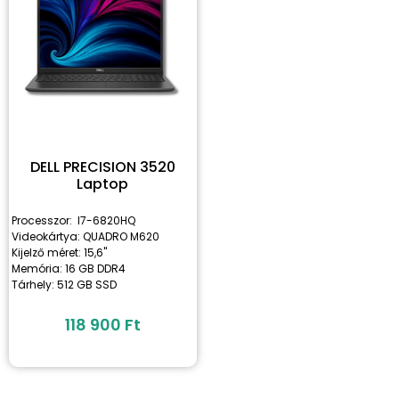
DELL PRECISION 3520
Laptop
Processzor: I7-6820HQ
Videokártya: QUADRO M620
Kijelző méret: 15,6"
Memória: 16 GB DDR4
Tárhely: 512 GB SSD
118 900
Ft