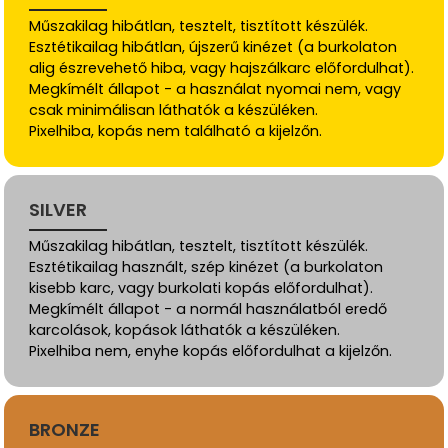
Műszakilag hibátlan, tesztelt, tisztított készülék.
Esztétikailag hibátlan, újszerű kinézet (a burkolaton
alig észrevehető hiba, vagy hajszálkarc előfordulhat).
Megkímélt állapot - a használat nyomai nem, vagy
csak minimálisan láthatók a készüléken.
Pixelhiba, kopás nem található a kijelzőn.
SILVER
Műszakilag hibátlan, tesztelt, tisztított készülék.
Esztétikailag használt, szép kinézet (a burkolaton
kisebb karc, vagy burkolati kopás előfordulhat).
Megkímélt állapot - a normál használatból eredő
karcolások, kopások láthatók a készüléken.
Pixelhiba nem, enyhe kopás előfordulhat a kijelzőn.
BRONZE