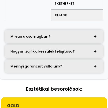
1 X ETHERNET
1X JACK
Mi van a csomagban?
Hogyan zajlik a készülék felújítása?
Mennyi garanciát vállalunk?
Esztétikai besorolások:
GOLD