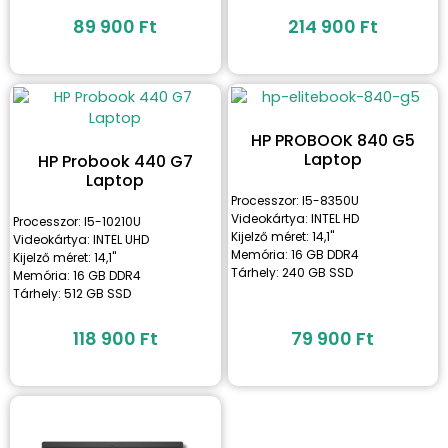
89 900
Ft
214 900
Ft
HP PROBOOK 840 G5
Laptop
HP Probook 440 G7
Laptop
Processzor: I5-8350U
Videokártya: INTEL HD
Processzor: I5-10210U
Kijelző méret: 14,1"
Videokártya: INTEL UHD
Memória: 16 GB DDR4
Kijelző méret: 14,1"
Tárhely: 240 GB SSD
Memória: 16 GB DDR4
Tárhely: 512 GB SSD
118 900
Ft
79 900
Ft