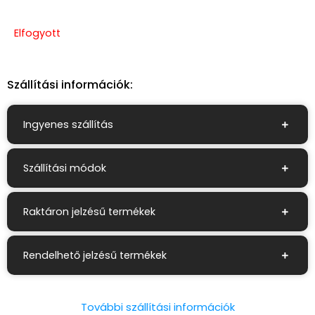
Elfogyott
Szállítási információk:
Ingyenes szállítás
Szállítási módok
Raktáron jelzésű termékek
Rendelhető jelzésű termékek
További szállítási információk