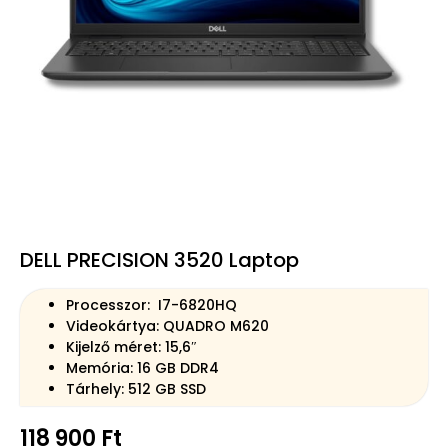
DELL PRECISION 3520 Laptop
Processzor: I7-6820HQ
Videokártya: QUADRO M620
Kijelző méret: 15,6″
Memória: 16 GB DDR4
Tárhely: 512 GB SSD
118 900
Ft