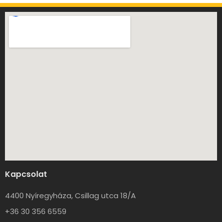
Kapcsolat
4400 Nyíregyháza, Csillag utca 18/A
+36 30 356 6559